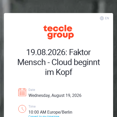
EN
19.08.2026: Faktor
Mensch - Cloud beginnt
im Kopf
Date
Wednesday, August 19, 2026
Time
10:00 AM Europe/Berlin
Convert to my timezone